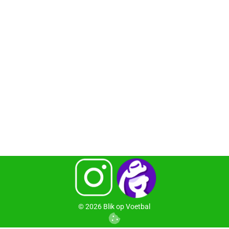
©
2026
Blik op Voetbal