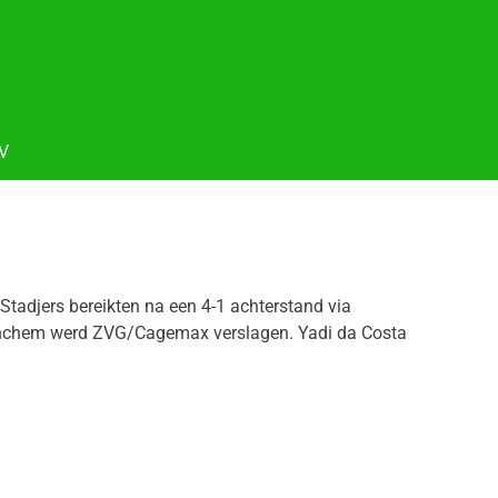
oV
Stadjers bereikten na een 4-1 achterstand via
orinchem werd ZVG/Cagemax verslagen. Yadi da Costa